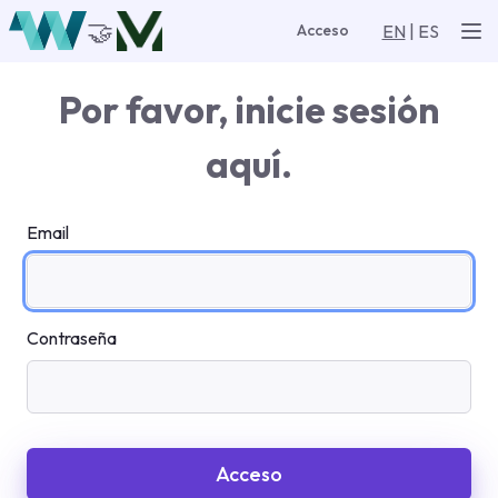
🤝
EN
|
ES
Acceso
Por favor, inicie sesión
aquí.
Email
Contraseña