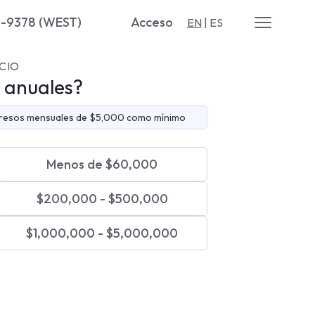
1-9378 (WEST)
Acceso
EN
|
ES
CIO
s anuales?
gresos mensuales de $5,000 como mínimo
Menos de $60,000
$200,000 - $500,000
$1,000,000 - $5,000,000