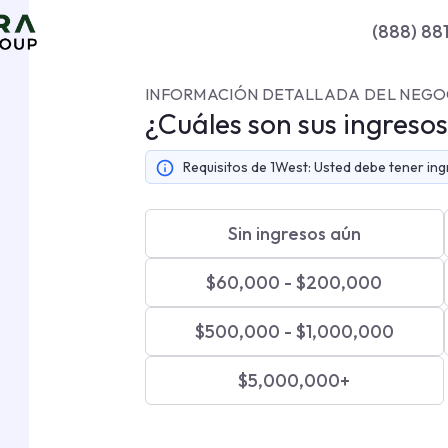
(888) 88
INFORMACIÓN DETALLADA DEL NEGO
¿Cuáles son sus ingreso
Requisitos de 1West:
Usted debe tener in
Sin ingresos aún
$60,000 - $200,000
$500,000 - $1,000,000
$5,000,000+