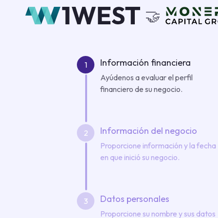
🤝
Información financiera
Ayúdenos a evaluar el perfil
financiero de su negocio.
Información del negocio
Proporcione información y la fecha
en que inició su negocio.
Datos personales
Proporcione su nombre y sus datos